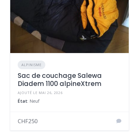
ALPINISME
Sac de couchage Salewa
Diadem 1100 alpineXtrem
AJOUTÉ LE MAI 26, 2026
État
: Neuf
CHF250