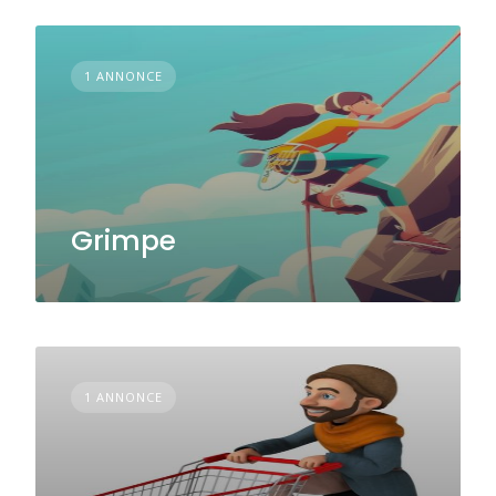
1 ANNONCE
Grimpe
1 ANNONCE