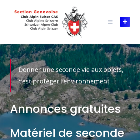
Skip
to
content
Donner une seconde vie aux objets,
c’est protéger l’environnement
Annonces gratuites
Matériel de seconde