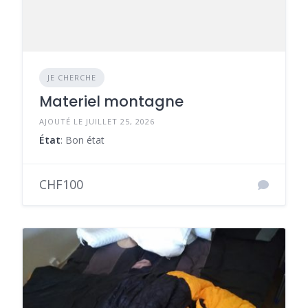
JE CHERCHE
Materiel montagne
AJOUTÉ LE JUILLET 25, 2026
État
: Bon état
CHF100