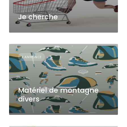
Je cherche
1 ANNONCE
Matériel de montagne
divers