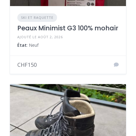
SKI ET RAQUETTE
Peaux Minimist G3 100% mohair
AJOUTÉ LE AOÛT 2, 2026
État
: Neuf
CHF150