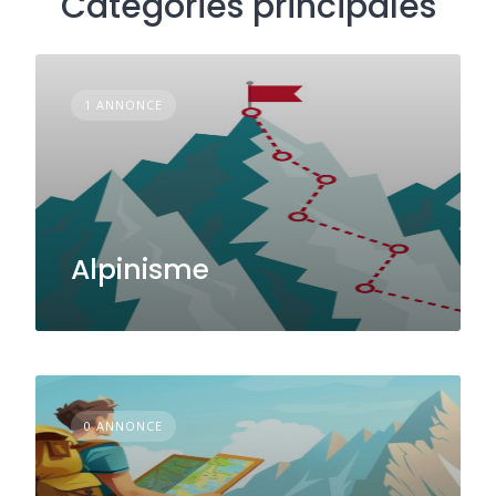
Catégories principales
1 ANNONCE
Alpinisme
0 ANNONCE