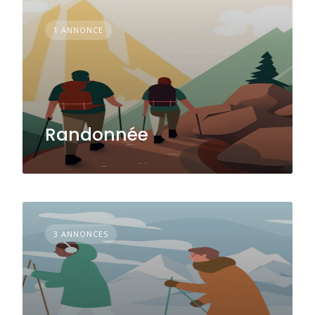
1 ANNONCE
Randonnée
3 ANNONCES