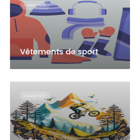
0 ANNONCE
Vêtements de sport
0 ANNONCE