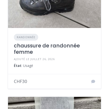
RANDONNÉE
chaussure de randonnée
femme
AJOUTÉ LE JUILLET 26, 2026
État
: Usagé
CHF30