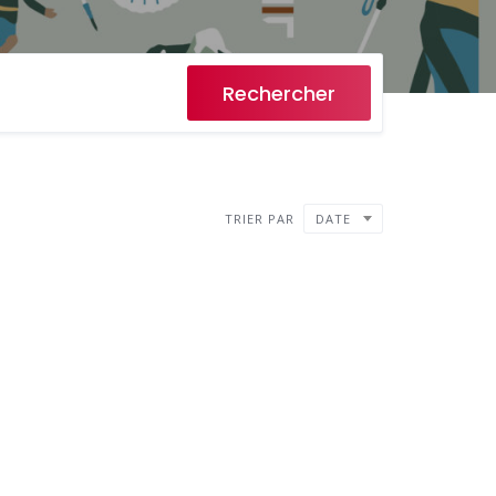
Rechercher
TRIER PAR
DATE