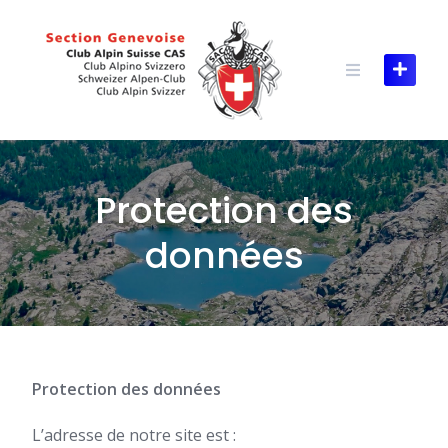
Skip
to
content
Protection des
données
Protection des données
L’adresse de notre site est :