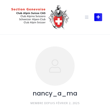
Skip
to
content
nancy_a_ma
MEMBRE DEPUIS FÉVRIER 2, 2025