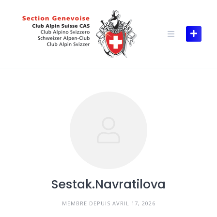
Skip
to
content
Sestak.Navratilova
MEMBRE DEPUIS AVRIL 17, 2026