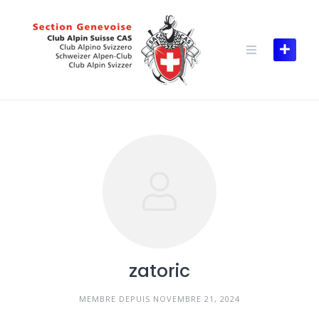
Skip
to
content
zatoric
MEMBRE DEPUIS NOVEMBRE 21, 2024